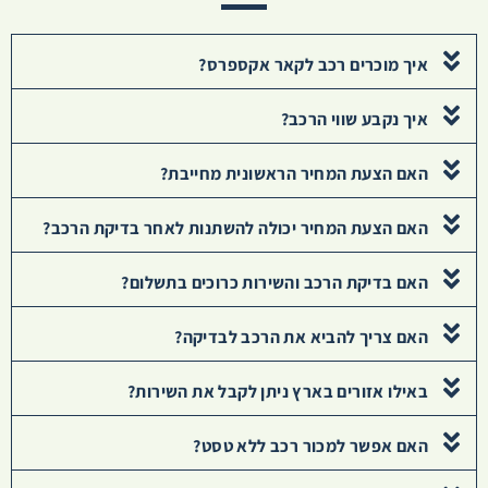
איך מוכרים רכב לקאר אקספרס?
איך נקבע שווי הרכב?
האם הצעת המחיר הראשונית מחייבת?
האם הצעת המחיר יכולה להשתנות לאחר בדיקת הרכב?
האם בדיקת הרכב והשירות כרוכים בתשלום?
האם צריך להביא את הרכב לבדיקה?
באילו אזורים בארץ ניתן לקבל את השירות?
האם אפשר למכור רכב ללא טסט?