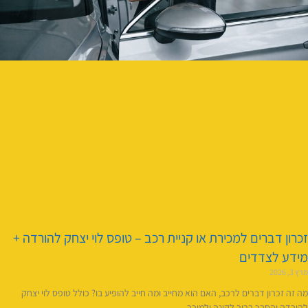
זכרון דברים למכירת או קניית רכב – טופס לוי יצחק להורדה +
מידע לצדדים
מרץ 3, 2026
מה זה זכרון דברים לרכב, האם הוא מחייב ומה חייב להופיע בו? כולל טופס לוי יצחק
להורדה והסבר ברור לקונה ולמוכר.