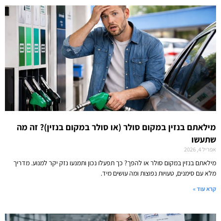
מילאתם בנזין במקום סולר (או סולר במקום בנזין)? זה מה
שתעשו
אפריל 4, 2026
מילאתם בנזין במקום סולר או להפך? כך תפעלו נכון ותמנעו נזק יקר למנוע. מדריך
מלא עם סימנים, טעויות נפוצות ומה עושים מיד.
קרא עוד »