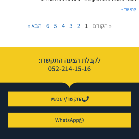
קרא עוד »
« הקודם
1
2
3
4
5
6
הבא »
לקבלת הצעה התקשרו:
052-214-15-16
התקשר/י עכשיו
WhatsApp