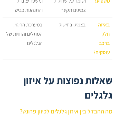
משפיע?
ושומר על שחיקת
ומשפר יציבות
צמיגים תקינה
והתנהגות כביש
באיזה
בצמיג ובחישוק
במערכת ההיגוי,
חלק
המתלים והזוויות של
ברכב
הגלגלים
עוסקים?
שאלות נפוצות על איזון
גלגלים
מה ההבדל בין איזון גלגלים לכיוון פרונט?