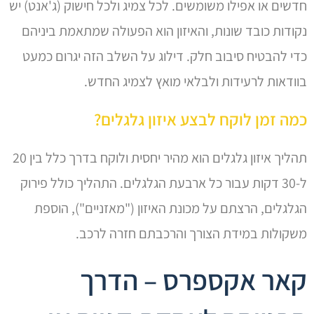
חדשים או אפילו משומשים. לכל צמיג ולכל חישוק (ג'אנט) יש
נקודות כובד שונות, והאיזון הוא הפעולה שמתאמת ביניהם
כדי להבטיח סיבוב חלק. דילוג על השלב הזה יגרום כמעט
בוודאות לרעידות ולבלאי מואץ לצמיג החדש.
כמה זמן לוקח לבצע איזון גלגלים?
תהליך איזון גלגלים הוא מהיר יחסית ולוקח בדרך כלל בין 20
ל-30 דקות עבור כל ארבעת הגלגלים. התהליך כולל פירוק
הגלגלים, הרצתם על מכונת האיזון ("מאזניים"), הוספת
משקולות במידת הצורך והרכבתם חזרה לרכב.
קאר אקספרס – הדרך