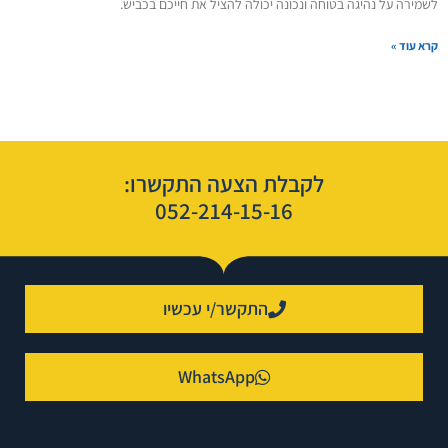
לשמירה על נהיגה בטוחה ונכונה יכולה להציל את חייכם בכביש.
קרא עוד »
לקבלת הצעה התקשרו:
052-214-15-16
התקשר/י עכשיו
WhatsApp