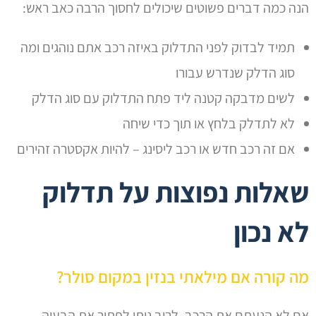
הנה כמה דברים פשוטים שיכולים לחסוך הרבה כאב ראש:
תמיד לבדוק לפני התדלוק באיזה רכב אתם נוהגים ומה
סוג הדלק שנדרש עבורו
לשים מדבקה קטנה ליד פתח התדלוק עם סוג הדלק
לא לתדלק בלחץ או תוך כדי שיחה
אם זה רכב חדש או רכב ליסינג – להיות אקסטרה זהירים
שאלות נפוצות על תדלוק
לא נכון
מה קורה אם מילאתי בנזין במקום סולר?
אם לא הנעתם את הרכב, לרוב ניתן לפתור את הבעיה