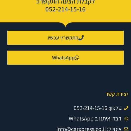
לקבלת הצעה התקשרו:
052-214-15-16
התקשר/י עכשיו
WhatsApp
יצירת קשר
טלפון: 052-214-15-16
דברו איתנו ב WhatsApp
אימייל: info@carxpress.co.il