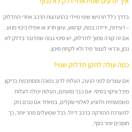
איך יודעים שמילאתי דלק לא נכון?
בדרך כלל תרגישו שינוי מיידי בהתנהגות הרכב אחרי התדלוק
– רעידות, ירידה בכוח, קרטוע, עשן חריג או אפילו כיבוי מנוע.
אם זה קורה סמוך לתדלוק, יש סיכוי גבוה שמדובר בדלק לא
נכון, וכדאי לעצור מיד ולא לקחת סיכון.
כמה עולה לתקן תדלוק שגוי?
אם עוצרים לפני הנעה, העלות לרוב נמוכה ומסתכמת בריקון
מיכל וניקוי בסיסי. אם כבר נסעתם, העלות יכולה לעלות
משמעותית ולהגיע לאלפי שקלים, במיוחד אם נגרם נזק
למערכת ההזרקה ברכב דיזל. ככל שפועלים מהר יותר, כך
חוסכים יותר כסף.