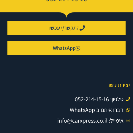
התקשר/י עכשיו
WhatsApp
יצירת קשר
טלפון: 052-214-15-16
דברו איתנו ב WhatsApp
אימייל: info@carxpress.co.il