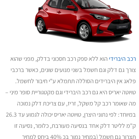
רכב היברידי
הוא ללא ספק רכב חסכוני בדלק, מפני שהוא
צורך גם דלק וגם חשמל בשני מנועים שונים, כאשר ברכבי
פלאג אין היברידים הסוללה תתמלא ע"י חיבור לחשמל.
טויוטה יאריס היא גם רכב היברידי וגם מקטגוריית סופר מיני –
מה שאומר רכב קל משקל, זריז, עם צריכת דלק נמוכה
במיוחד: לפי נתוני היצרן, טויוטה יאריס יכולה לגמוע עד 26.3
ק"מ לליטר דלק אחד בנסיעה מעורבת, כלומר, נסיעה זו
תצרוך גם חשמל (במחיר נמוך בכ 40% ביחס למחיר