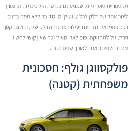
מקטגוריית סופר מיני, שמגיע גם בגרסת הילוכים ידנית, וצורך
ליטר אחד של דלק לכל 21.2 ק"מ. מדובר ללא ספק בדגם
רכב פנומנאלי מבחינת יעילות צריכת הדלק שלו, הוא גם קטן
וזריז, זול לתחזוקה, פופולארי מאוד (כך שאין קושי להשיג
עבורו חלפים) ואמין לאורך שנים רבות.
פולקסווגן גולף: חסכונית
משפחתית (קטנה)