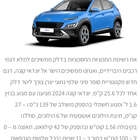
את רשימת המכוניות החסכוניות בדלק ממשיכים למלא דגמי
רכבים היברידיים, ואנחנו ממשיכים הישר אל יונדאי קונה, דגם
חדש מקטגוריית סופר מיני שלפי נתוני יצרן צורך ליטר דלק
אחד לכל 25.6 ק"מ. יונדאי קונה 2024 מגיעה עם מנוע בנזין
1.6 ל' ומנוע חשמלי בהספק משולב של 139 כ"ס ו – 27
קג"מ, תיבת הילוכים אוטומטית של 6 הילוכים, סוללה
בקיבולת 1.56 קוט"ש ובהספק של 42 קילוואט, תאוצה מ – 0
ל – 100 קמ"ש בתוך כ – 11 שניות (בכל שלושת הגרסאות