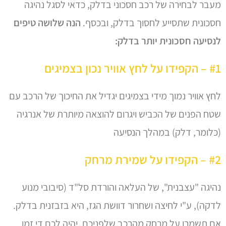
מעבר לבחירה של רכב חסכוני בדלק, כדאי לסגל נהיגה
חסכונית שתסייע לחסוך בדלק, ובכסף.
הנה שלושה טיפים
לנסיעה חסכונית יותר בדלק:
#1 – הקפידו על לחץ אוויר נכון בצמיגים
לחץ אוויר נמוך מידי בצמיגים יגדיל את החיכוך של הרכב עם
שטח הפנים של הכביש ויגרום להוצאה מיותרת של אנרגיה
(כלומר, דלק) במהלך הנסיעה
#2 – הקפידו על שמירת מרחק
נהיגה "עצבנית", של העלאה והורדת סל"ד (סיבובי מנוע
לדקה), ע"י לחיצה ושחרור דוושת הגז, היא בזבזנית בדלק.
אם תשמרו על מרחק מהרכב שלפניכם, יהיה לכם די זמן