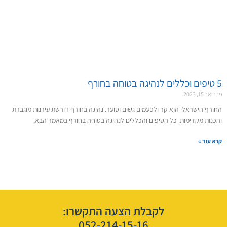
5 טיפים וכללים לנהיגה בטוחה בחורף
פברואר 15, 2023
החורף הישראלי הוא קר ולפעמים גשום וסוער. נהיגה בחורף דורשת עירנות מוגברת
והכנות מקדימות. כל הטיפים והכללים לנהיגה בטוחה בחורף במאמר הבא.
קרא עוד »
לקבלת הצעה התקשרו:
052-214-15-16