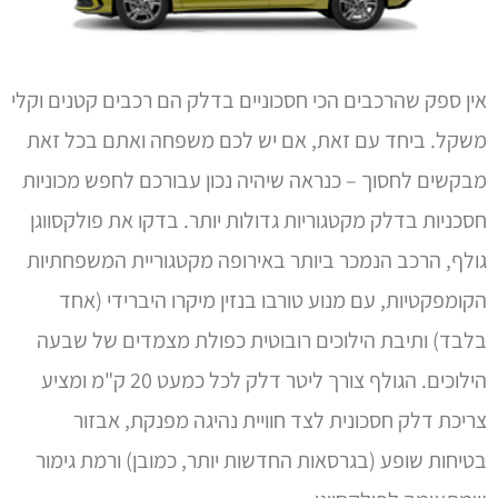
אין ספק שהרכבים הכי חסכוניים בדלק הם רכבים קטנים וקלי
משקל. ביחד עם זאת, אם יש לכם משפחה ואתם בכל זאת
מבקשים לחסוך – כנראה שיהיה נכון עבורכם לחפש מכוניות
חסכניות בדלק מקטגוריות גדולות יותר. בדקו את פולקסווגן
גולף, הרכב הנמכר ביותר באירופה מקטגוריית המשפחתיות
הקומפקטיות, עם מנוע טורבו בנזין מיקרו היברידי (אחד
בלבד) ותיבת הילוכים רובוטית כפולת מצמדים של שבעה
הילוכים. הגולף צורך ליטר דלק לכל כמעט 20 ק"מ ומציע
צריכת דלק חסכונית לצד חוויית נהיגה מפנקת, אבזור
בטיחות שופע (בגרסאות החדשות יותר, כמובן) ורמת גימור